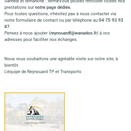
Samedi et dimanche : ferméVous pouvez retrouver toutes nos
prestations sur
notre page dédiée.
Pour toutes questions, n'hésitez pas à nous contacter via
notre formulaire de contact ou par téléphone au
04 75 93 92
87
.
Pensez à nous ajouter (
reynouardf@wanadoo.fr
) à vos
adresses pour faciliter nos échanges.
Nous vous souhaitons une agréable visite sur notre site, à
bientôt.
L'équipe de Reynouard TP et Transports
Accueil
ent & Assainissement
Une question