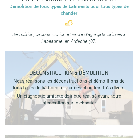
Démolition de tous types de bâtiments pour tous types de
chantier
Démolition, déconstruction et vente d’agrégats calibrés à
Labeaume, en Ardèche (07)
DÉCONSTRUCTION & DÉMOLITION
Nous réalisons les déconstructions et démolitions de
tous types de bâtiment et sur des chantiers très divers.
Un diagnostic amiante doit être réalisé avant notre
intervention sur le chantier.