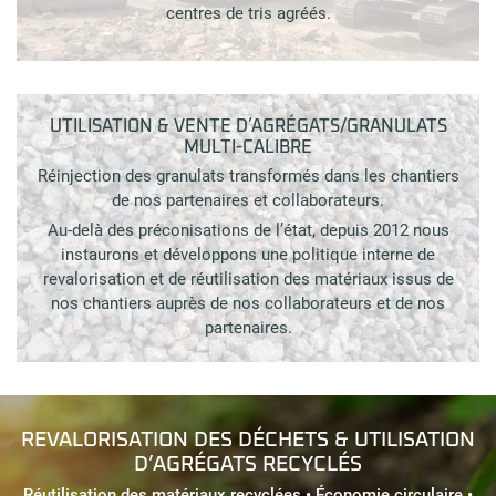
centres de tris agréés.
UTILISATION & VENTE D’AGRÉGATS/GRANULATS
MULTI-CALIBRE
Réinjection des granulats transformés dans les chantiers
de nos partenaires et collaborateurs.
Au-delà des préconisations de l’état, depuis 2012 nous
instaurons et développons une politique interne de
revalorisation et de réutilisation des matériaux issus de
nos chantiers auprès de nos collaborateurs et de nos
partenaires.
REVALORISATION DES DÉCHETS & UTILISATION
D’AGRÉGATS RECYCLÉS
Réutilisation des matériaux recyclées • Économie circulaire •