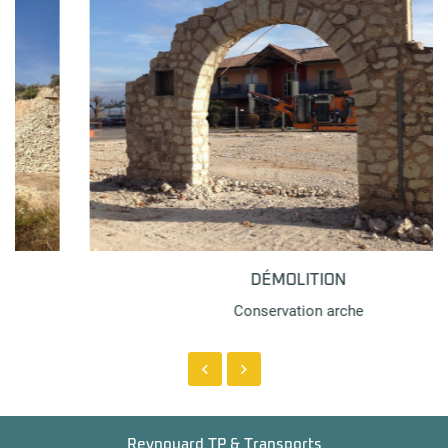
DÉMOLITION
Conservation arche
Reynouard TP & Transports