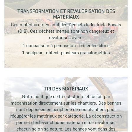
TRANSFORMATION ET REVALORISATION DES
MATÉRIAUX
Ces matériaux triés sont des Déchets Industriels Banals
(DIB). Ces déchets inertes sont non dangereux et
revalorisés avec :
1 concasseur à percussion : briser les blocs
1 scalpeur : obtenir plusieurs granulométries
TRI DES MATÉRIAUX
Notre politique de tri est stricte et se fait par
mécanisation directement sur les chantiers. Des bennes
sont déposées en périphérie de nos chantiers pour
récupérer les matériaux par catégorie. La déconstruction
permet d’enlever chaque matériau et de revaloriser
chacun selon sa nature. Les bennes vont dans des